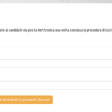
ate ai candidati via posta elettronica una volta conclusa la procedura di iscri
i dimenticato la password, clicca qui